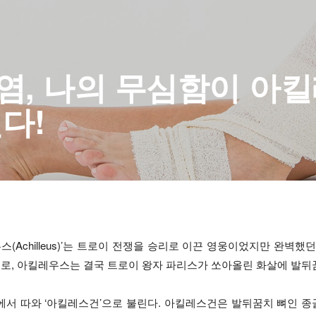
, 나의 무심함이 아
다!
(Achilleus)’는 트로이 전쟁을 승리로 이끈 영웅이었지만 완벽했
로, 아킬레우스는 결국 트로이 왕자 파리스가 쏘아올린 화살에 발뒤
에서 따와 ‘아킬레스건’으로 불린다. 아킬레스건은 발뒤꿈치 뼈인 