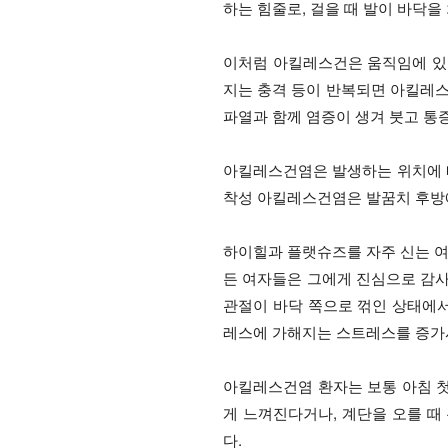
하는 힘줄로, 걸을 때 발이 바닥
이처럼 아킬레스건은 움직임에 있어
지는 충격 등이 반복되면 아킬레
파열과 함께 염증이 생겨 붓고 통
아킬레스건염은 발생하는 위치에 따
착성 아킬레스건염은 발꿈치 후방에
하이힐과 플랫슈즈를 자주 신는 여
든 여자들은 그에게 진심으로 감사
관절이 바닥 쪽으로 꺾인 상태에
레스에 가해지는 스트레스를 증가
아킬레스건염 환자는 보통 아침 첫
게 느껴진다거나, 계단을 오를 
다.