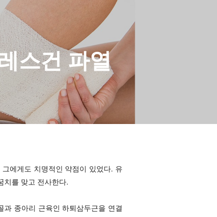
킬레스건 파열
던 그에게도 치명적인 약점이 있었다. 유
꿈치를 맞고 전사한다.
종골과 종아리 근육인 하퇴삼두근을 연결