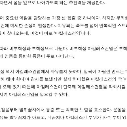
을 차면서 몸을 앞으로 나아가도록 하는 추진력을 제공한다.
 중요한 역할을 담당하는 가장 센 힘줄 중 하나이다. 하지만 무리한
스건에 미세한 손상이 발생한다. 치유되는 속도를 넘어 반복적인 스
증이 찾아오는데, 이것이 바로 ‘아킬레스건염’이다.
라 비부착성과 부착성으로 나뉜다. 비부착성 아킬레스건염은 부착부 
 염증을 동반한 통증이 주로 나타난다.
성 역시 아킬레스건염에서 자유롭지 못하다. 일찍이 마릴린 먼로는 
해 해야 한다’며 찬사를 보냈지만 실제 하이힐은 아킬레스건의 ‘적’
서 오래 있기 때문에 아킬레스건이 단축돼 아킬레스건염을 악화시킬 
시켜 아킬레스건염을 일으킬 수 있다.
걸음부터 발뒤꿈치에서 통증 또는 뻑뻑한 느낌을 호소한다. 운동을 
때 유독 발뒤꿈치가 아프고, 뒤꿈치나 아킬레스건 부위가 자주 부어