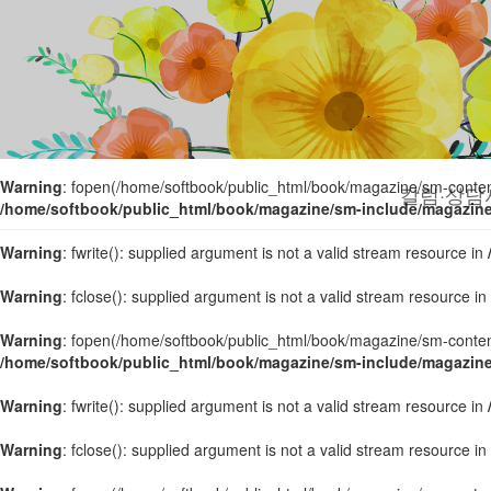
Warning
: fopen(/home/softbook/public_html/book/magazine/sm-content/
/home/softbook/public_html/book/magazine/sm-include/magazin
Warning
: fwrite(): supplied argument is not a valid stream resource in
Warning
: fclose(): supplied argument is not a valid stream resource in
Warning
: fopen(/home/softbook/public_html/book/magazine/sm-content/
칼럼·상담
/home/softbook/public_html/book/magazine/sm-include/magazin
Warning
: fwrite(): supplied argument is not a valid stream resource in
Warning
: fclose(): supplied argument is not a valid stream resource in
Warning
: fopen(/home/softbook/public_html/book/magazine/sm-content/
/home/softbook/public_html/book/magazine/sm-include/magazin
Warning
: fwrite(): supplied argument is not a valid stream resource in
Warning
: fclose(): supplied argument is not a valid stream resource in