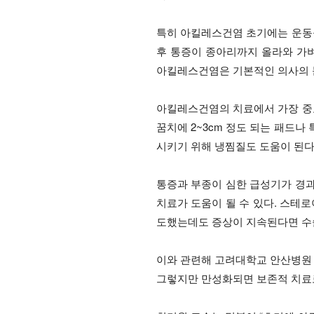
특히 아킬레스건염 초기에는 운동
후 통증이 종아리까지 올라와 가벼
아킬레스건염은 기본적인 의사의 문진
아킬레스건염의 치료에서 가장 중
꿈치에 2~3cm 정도 되는 패드
시키기 위해 냉찜질도 도움이 된다.
통증과 부종이 심한 급성기가 경
치료가 도움이 될 수 있다. 스테
도했는데도 증상이 지속된다면 수술
이와 관련해 고려대학교 안산병원
그렇지만 만성화되면 보존적 치료로