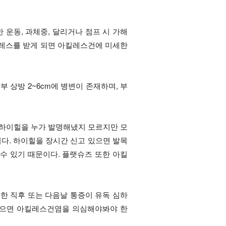
 운동, 과체중, 달리거나 점프 시 가해
트레스를 받게 되면 아킬레스건에 미세한
상방 2~6cm에 병변이 존재하며, 부
‘하이힐을 누가 발명해냈지 모르지만 모
이다. 하이힐을 장시간 신고 있으면 발목
수 있기 때문이다. 플랫슈즈 또한 아킬
한 직후 또는 다음날 통증이 유독 심하
 있으면 아킬레스건염을 의심해야봐야 한