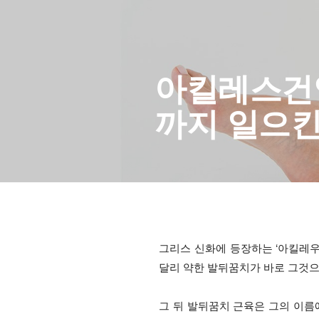
아킬레스건염
까지 일으킨
그리스 신화에 등장하는 ‘아킬레우스
달리 약한 발뒤꿈치가 바로 그것으
그 뒤 발뒤꿈치 근육은 그의 이름