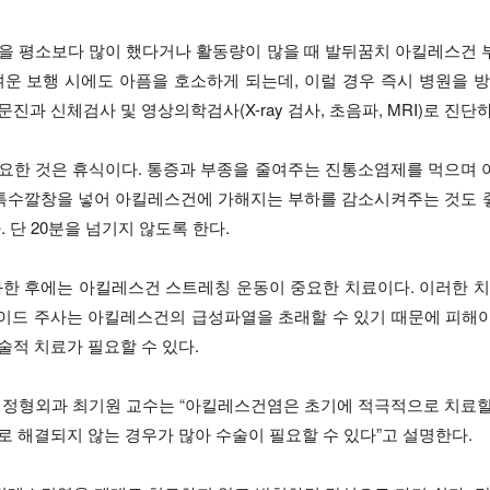
을 평소보다 많이 했다거나 활동량이 많을 때 발뒤꿈치 아킬레스건 
운 보행 시에도 아픔을 호소하게 되는데, 이럴 경우 즉시 병원을 방
과 신체검사 및 영상의학검사(X-ray 검사, 초음파, MRI)로 진단하
요한 것은 휴식이다. 통증과 부종을 줄여주는 진통소염제를 먹으며 
나 특수깔창을 넣어 아킬레스건에 가해지는 부하를 감소시켜주는 것도 
 단 20분을 넘기지 않도록 한다.
과한 후에는 아킬레스건 스트레칭 운동이 중요한 치료이다. 이러한 
로이드 주사는 아킬레스건의 급성파열을 초래할 수 있기 때문에 피해야
적 치료가 필요할 수 있다.
 정형외과 최기원 교수는 “아킬레스건염은 초기에 적극적으로 치료할
 해결되지 않는 경우가 많아 수술이 필요할 수 있다”고 설명한다.