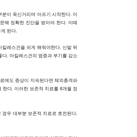
부분이 욱신거리며 아프기 시작한다. 이
문해 정확한 진단을 받아야 한다. 이때
게 된다.
아킬레스건을 쉬게 해줘야한다. 신발 뒤
좋다. 아킬레스건의 염증과 부기를 감소
치료에도 증상이 지속된다면 체외충격파
 한다. 이러한 보존적 치료를 6개월 정
 경우 대부분 보존적 치료로 호전된다.