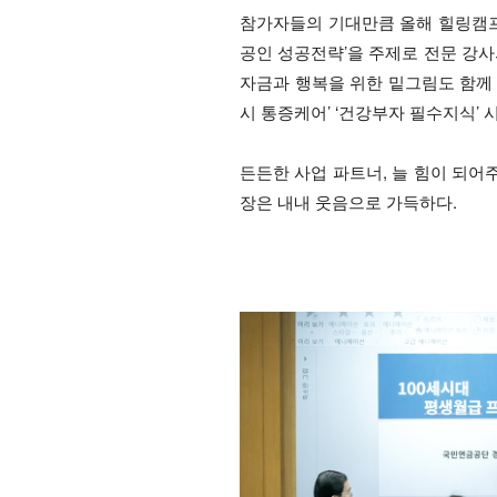
참가자들의 기대만큼 올해 힐링캠프는
공인 성공전략’을 주제로 전문 강사
자금과 행복을 위한 밑그림도 함께 
시 통증케어’ ‘건강부자 필수지식’
든든한 사업 파트너, 늘 힘이 되어
장은 내내 웃음으로 가득하다.