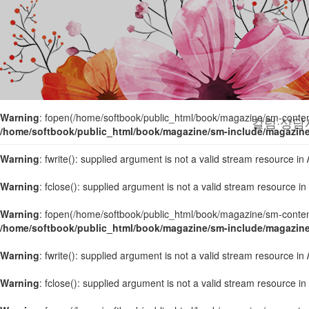
Warning
: fopen(/home/softbook/public_html/book/magazine/sm-content/
/home/softbook/public_html/book/magazine/sm-include/magazin
Warning
: fwrite(): supplied argument is not a valid stream resource in
Warning
: fclose(): supplied argument is not a valid stream resource in
Warning
: fopen(/home/softbook/public_html/book/magazine/sm-content/
칼럼·상담
/home/softbook/public_html/book/magazine/sm-include/magazin
Warning
: fwrite(): supplied argument is not a valid stream resource in
Warning
: fclose(): supplied argument is not a valid stream resource in
Warning
: fopen(/home/softbook/public_html/book/magazine/sm-content/
/home/softbook/public_html/book/magazine/sm-include/magazin
Warning
: fwrite(): supplied argument is not a valid stream resource in
Warning
: fclose(): supplied argument is not a valid stream resource in