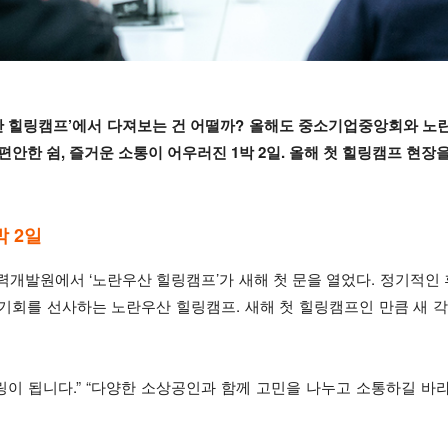
란우산 힐링캠프’에서 다져보는 건 어떨까? 올해도 중소기업중앙회와 
편안한 쉼, 즐거운 소통이 어우러진 1박 2일. 올해 첫 힐링캠프 현장
 2일
업인력개발원에서 ‘노란우산 힐링캠프’가 새해 첫 문을 열었다. 정기적인
회를 선사하는 노란우산 힐링캠프. 새해 첫 힐링캠프인 만큼 새 각
링이 됩니다.” “다양한 소상공인과 함께 고민을 나누고 소통하길 바라